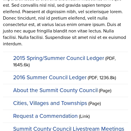
est. Sed convallis nisl nisl, sed gravida sapien tempor
eleifend. Praesent at dignissim nibh, vel scelerisque lorem.
Donec tincidunt, nisl id pretium eleifend, velit nulla
consectetur est, at varius lacus enim ornare ipsum. Duis at
justo nec augue fringilla blandit non vitae lectus. Nulla
facilisi. Nulla facilisi. Suspendisse sit amet nisl et ex euismod
interdum.
2015 Spring/Summer Council Ledger
(PDF,
1645.6k)
2016 Summer Council Ledger
(PDF, 1236.8k)
About the Summit County Council
(Page)
Cities, Villages and Townships
(Page)
Request a Commendation
(Link)
Summit County Council Livestream Meetings