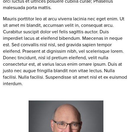
orci luctus et ultrices posuere cubilia curae; Phasellus
malesuada porta mattis.
Mauris porttitor leo at arcu viverra lacinia nec eget enim. Ut
sit amet mi blandit, accumsan velit in, consequat arcu.
Curabitur suscipit dolor vel felis sagittis auctor. Duis
imperdiet lacus at eleifend bibendum. Maecenas in neque
est. Sed convallis nisl nisl, sed gravida sapien tempor
eleifend. Praesent at dignissim nibh, vel scelerisque lorem.
Donec tincidunt, nisl id pretium eleifend, velit nulla
consectetur est, at varius lacus enim ornare ipsum. Duis at
justo nec augue fringilla blandit non vitae lectus. Nulla
facilisi. Nulla facilisi. Suspendisse sit amet nisl et ex euismod
interdum.