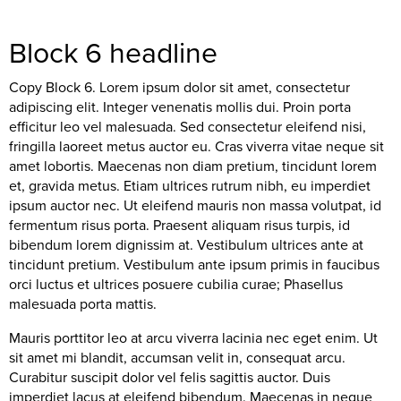
Block 6 headline
Copy Block 6. Lorem ipsum dolor sit amet, consectetur
adipiscing elit. Integer venenatis mollis dui. Proin porta
efficitur leo vel malesuada. Sed consectetur eleifend nisi,
fringilla laoreet metus auctor eu. Cras viverra vitae neque sit
amet lobortis. Maecenas non diam pretium, tincidunt lorem
et, gravida metus. Etiam ultrices rutrum nibh, eu imperdiet
ipsum auctor nec. Ut eleifend mauris non massa volutpat, id
fermentum risus porta. Praesent aliquam risus turpis, id
bibendum lorem dignissim at. Vestibulum ultrices ante at
tincidunt pretium. Vestibulum ante ipsum primis in faucibus
orci luctus et ultrices posuere cubilia curae; Phasellus
malesuada porta mattis.
Mauris porttitor leo at arcu viverra lacinia nec eget enim. Ut
sit amet mi blandit, accumsan velit in, consequat arcu.
Curabitur suscipit dolor vel felis sagittis auctor. Duis
imperdiet lacus at eleifend bibendum. Maecenas in neque