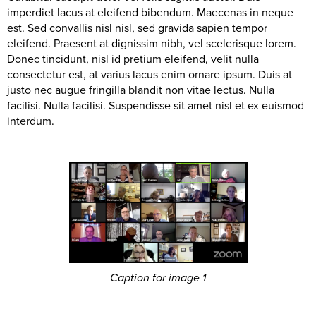
imperdiet lacus at eleifend bibendum. Maecenas in neque
est. Sed convallis nisl nisl, sed gravida sapien tempor
eleifend. Praesent at dignissim nibh, vel scelerisque lorem.
Donec tincidunt, nisl id pretium eleifend, velit nulla
consectetur est, at varius lacus enim ornare ipsum. Duis at
justo nec augue fringilla blandit non vitae lectus. Nulla
facilisi. Nulla facilisi. Suspendisse sit amet nisl et ex euismod
interdum.
Caption for image 1