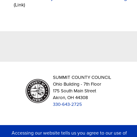
(Link)
SUMMIT COUNTY COUNCIL
Ohio Building - 7th Floor
175 South Main Street
Akron, OH 44308
330-643-2725
DISCLAIMER: The Summit County Council website might not have full functionality when
Accessing our website tells us you agree to our use of
used with certain web browsers. The site provides external links in which the information is