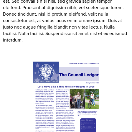
est. Sed convallis nisl nisl, sed gravida sapien tempor
eleifend. Praesent at dignissim nibh, vel scelerisque lorem.
Donec tincidunt, nisl id pretium eleifend, velit nulla
consectetur est, at varius lacus enim ornare ipsum. Duis at
justo nec augue fringilla blandit non vitae lectus. Nulla
facilisi. Nulla facilisi. Suspendisse sit amet nisl et ex euismod
interdum.