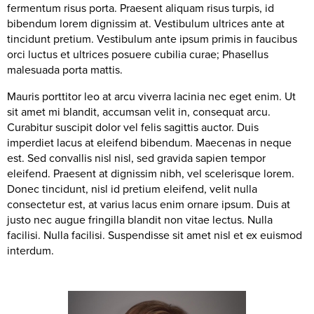
fermentum risus porta. Praesent aliquam risus turpis, id
bibendum lorem dignissim at. Vestibulum ultrices ante at
tincidunt pretium. Vestibulum ante ipsum primis in faucibus
orci luctus et ultrices posuere cubilia curae; Phasellus
malesuada porta mattis.
Mauris porttitor leo at arcu viverra lacinia nec eget enim. Ut
sit amet mi blandit, accumsan velit in, consequat arcu.
Curabitur suscipit dolor vel felis sagittis auctor. Duis
imperdiet lacus at eleifend bibendum. Maecenas in neque
est. Sed convallis nisl nisl, sed gravida sapien tempor
eleifend. Praesent at dignissim nibh, vel scelerisque lorem.
Donec tincidunt, nisl id pretium eleifend, velit nulla
consectetur est, at varius lacus enim ornare ipsum. Duis at
justo nec augue fringilla blandit non vitae lectus. Nulla
facilisi. Nulla facilisi. Suspendisse sit amet nisl et ex euismod
interdum.