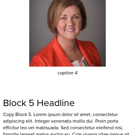
caption 4
Block 5 Headline
Copy Block 5. Lorem ipsum dolor sit amet, consectetur
adipiscing elit. Integer venenatis mollis dui. Proin porta
efficitur leo vel malesuada. Sed consectetur eleifend nisi,
fringilla laoreet metus auctor eu. Cras viverra vitae neque sit