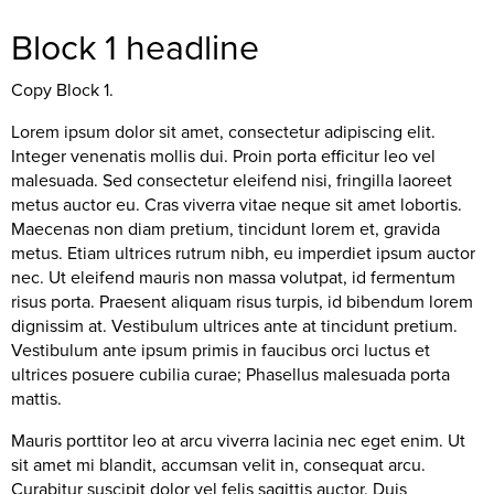
Block 1 headline
Copy Block 1.
Lorem ipsum dolor sit amet, consectetur adipiscing elit.
Integer venenatis mollis dui. Proin porta efficitur leo vel
malesuada. Sed consectetur eleifend nisi, fringilla laoreet
metus auctor eu. Cras viverra vitae neque sit amet lobortis.
Maecenas non diam pretium, tincidunt lorem et, gravida
metus. Etiam ultrices rutrum nibh, eu imperdiet ipsum auctor
nec. Ut eleifend mauris non massa volutpat, id fermentum
risus porta. Praesent aliquam risus turpis, id bibendum lorem
dignissim at. Vestibulum ultrices ante at tincidunt pretium.
Vestibulum ante ipsum primis in faucibus orci luctus et
ultrices posuere cubilia curae; Phasellus malesuada porta
mattis.
Mauris porttitor leo at arcu viverra lacinia nec eget enim. Ut
sit amet mi blandit, accumsan velit in, consequat arcu.
Curabitur suscipit dolor vel felis sagittis auctor. Duis