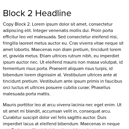
Block 2 Headline
Copy Block 2. Lorem ipsum dolor sit amet, consectetur
adipiscing elit. Integer venenatis mollis dui. Proin porta
efficitur leo vel malesuada. Sed consectetur eleifend nisi,
fringilla laoreet metus auctor eu. Cras viverra vitae neque sit
amet lobortis. Maecenas non diam pretium, tincidunt lorem
et, gravida metus. Etiam ultrices rutrum nibh, eu imperdiet
ipsum auctor nec. Ut eleifend mauris non massa volutpat, id
fermentum risus porta. Praesent aliquam risus turpis, id
bibendum lorem dignissim at. Vestibulum ultrices ante at
tincidunt pretium. Vestibulum ante ipsum primis in faucibus
orci luctus et ultrices posuere cubilia curae; Phasellus
malesuada porta mattis.
Mauris porttitor leo at arcu viverra lacinia nec eget enim. Ut
sit amet mi blandit, accumsan velit in, consequat arcu.
Curabitur suscipit dolor vel felis sagittis auctor. Duis
imperdiet lacus at eleifend bibendum. Maecenas in neque